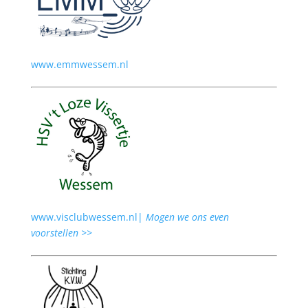
www.emmwessem.nl
www.visclubwessem.nl|
Mogen we ons even
voorstellen >>