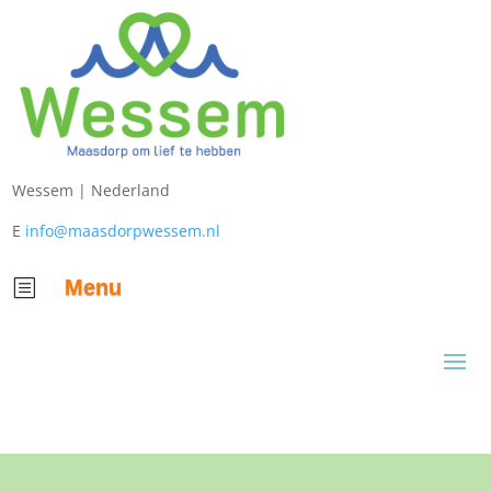
Wessem |
Nederland
E
info@maasdorpwessem.nl
Menu
b