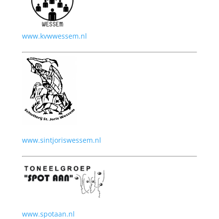
www.kvwwessem.nl
www.sintjoriswessem.nl
www.spotaan.nl