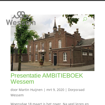
Presentatie AMBITIEBOEK
Wessem
door
Martin Huijnen
|
mrt 9, 2020
|
Dorpsraad
Wessem
Woensdag 18 maart is het zover. Na veel lezen en