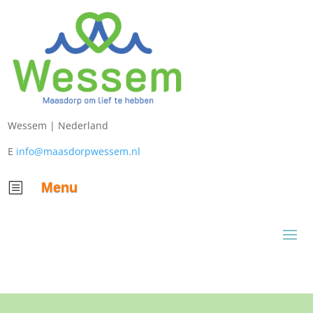
Wessem |
Nederland
E
info@maasdorpwessem.nl
Menu
b