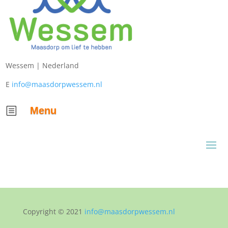
Wessem |
Nederland
E
info@maasdorpwessem.nl
Menu
b
Copyright © 2021
info@maasdorpwessem.nl