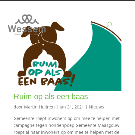
Ruim op als een baas
door
Martin Huijnen
|
jan 31, 2021
|
Nieuws
Gemeente roept inwoners op om mee te helpen met
campagne tegen hondenpoep Gemeente Maasgouw
roept al haar inwoners op om mee te helpen met de