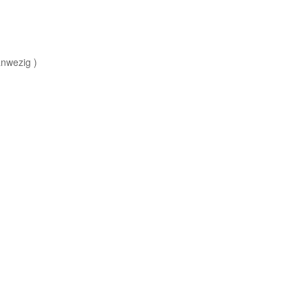
nwezig )