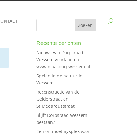
CONTACT
Recente berichten
Nieuws van Dorpsraad
Wessem voortaan op
www.maasdorpwessem.nl
Spelen in de natuur in
Wessem
Reconstructie van de
Gelderstraat en
St.Medardusstraat
Blijft Dorpsraad Wessem
bestaan?
Een ontmoetingsplek voor