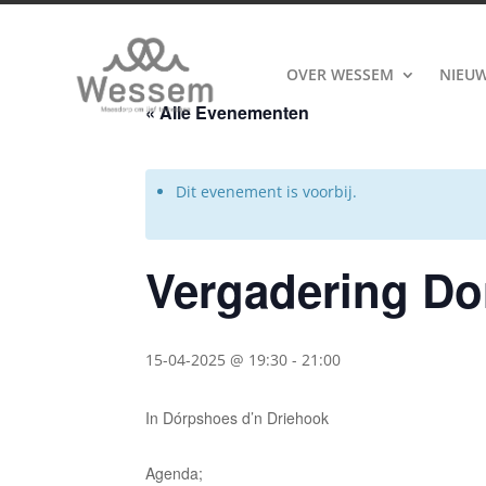
OVER WESSEM
NIEU
« Alle Evenementen
Dit evenement is voorbij.
Vergadering Do
15-04-2025 @ 19:30
-
21:00
In Dórpshoes d’n Driehook
Agenda;