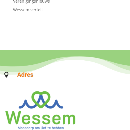
Verenigingsnieuws
Wessem vertelt
Adres
