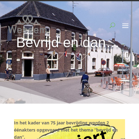
Bevrijd en dan…
In het kader van 75 jaar bevrijding worden 2
éénakters opgevoerd met het thema “bevrijd en
dan”.