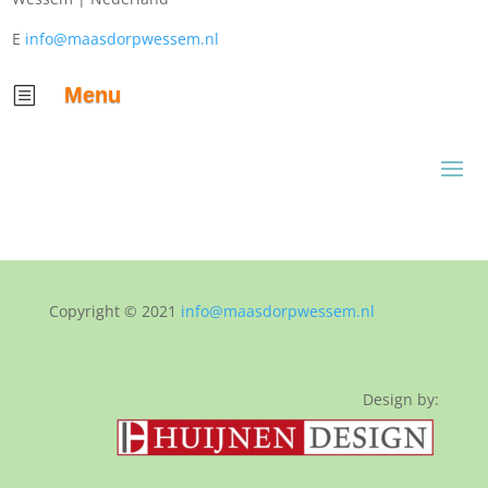
E
info@maasdorpwessem.nl
Menu
b
Copyright © 2021
info@maasdorpwessem.nl
Design by: