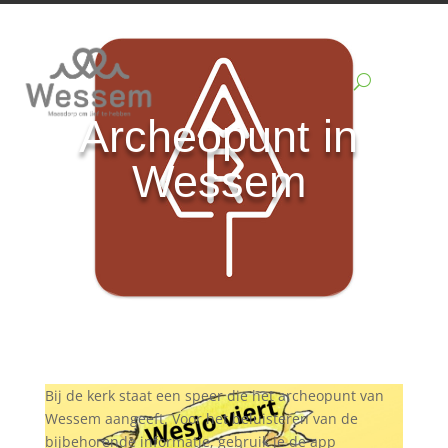
Archeopunt in
Wessem
Bij de kerk staat een speer die het archeopunt van
Wessem aangeeft. Voor het beluisteren van de
bijbehorende informatie, gebruik je de app