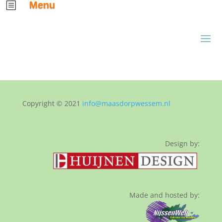
Menu
b
Copyright © 2021
info@maasdorpwessem.nl
Design by:
Made and hosted by: