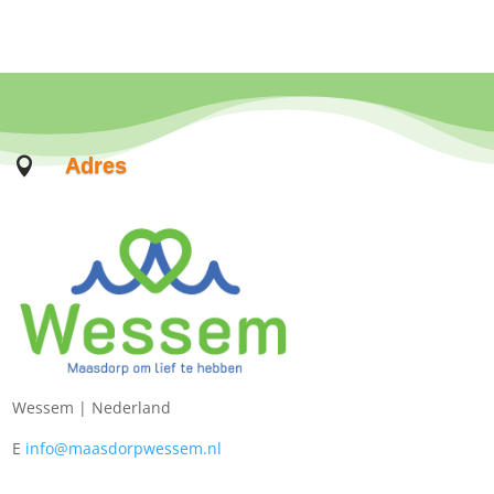
Adres

Wessem |
Nederland
E
info@maasdorpwessem.nl