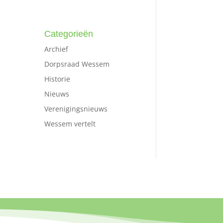
Categorieën
Archief
Dorpsraad Wessem
Historie
Nieuws
Verenigingsnieuws
Wessem vertelt