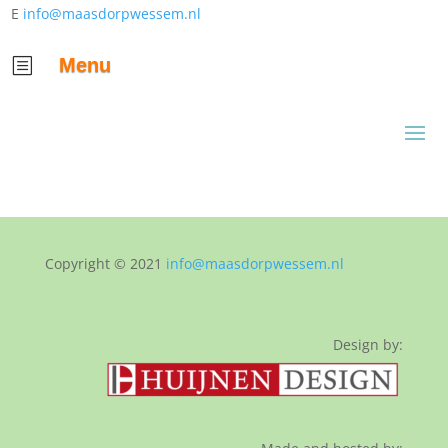
E
info@maasdorpwessem.nl
Menu
b
Copyright © 2021
info@maasdorpwessem.nl
Design by: