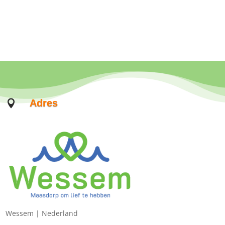
Adres

Wessem |
Nederland