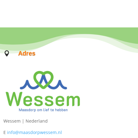
Adres

Wessem |
Nederland
E
info@maasdorpwessem.nl