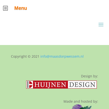
Menu
b
Copyright © 2021
info@maasdorpwessem.nl
Design by:
Made and hosted by: