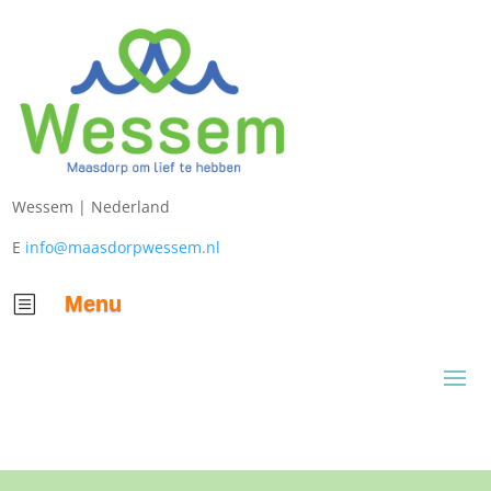
Wessem |
Nederland
E
info@maasdorpwessem.nl
Menu
b