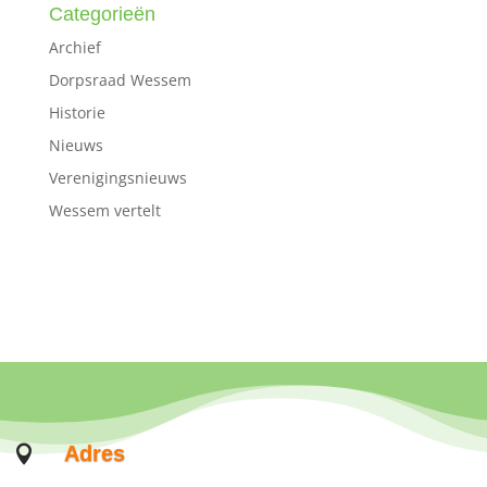
Categorieën
Archief
Dorpsraad Wessem
Historie
Nieuws
Verenigingsnieuws
Wessem vertelt
Adres
