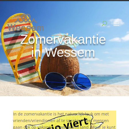
Zomervakantie
in Wessem
In de zomervakantie is het natuurlijk leuk om met
vrienden/vriendinnen af te spreken. Veel mensen
gaan ook op vakantie in een warm land. Maar je kunt