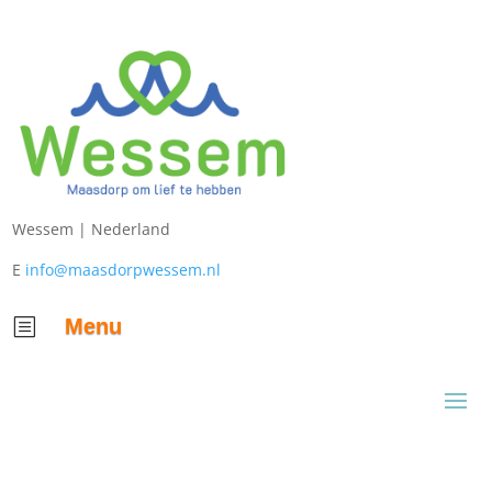
Wessem |
Nederland
E
info@maasdorpwessem.nl
Menu
b