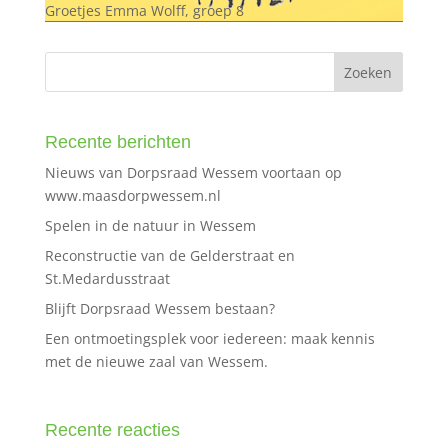
Groetjes Emma Wolff, groep 8
Recente berichten
Nieuws van Dorpsraad Wessem voortaan op
www.maasdorpwessem.nl
Spelen in de natuur in Wessem
Reconstructie van de Gelderstraat en
St.Medardusstraat
Blijft Dorpsraad Wessem bestaan?
Een ontmoetingsplek voor iedereen: maak kennis
met de nieuwe zaal van Wessem.
Recente reacties